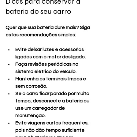
Dicas para conservar a 
bateria do seu carro
Quer que sua bateria dure mais? Siga 
estas recomendações simples:
Evite deixar luzes e acessórios 
ligados com o motor desligado
.
Faça revisões periódicas no 
sistema elétrico do veículo
.
Mantenha os terminais limpos e 
sem corrosão
.
Se o carro ficar parado por muito 
tempo, desconecte a bateria ou 
use um carregador de 
manutenção
.
Evite viagens curtas frequentes, 
pois não dão tempo suficiente 