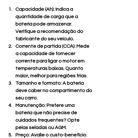
Capacidade (Ah)
: Indica a 
quantidade de carga que a 
bateria pode armazenar. 
Verifique a recomendação do 
fabricante do seu veículo.
Corrente de partida (CCA)
: Mede 
a capacidade de fornecer 
corrente para ligar o motor em 
temperaturas baixas. Quanto 
maior, melhor para regiões frias.
Tamanho e formato
: A bateria 
deve caber no compartimento do 
seu carro.
Manutenção
: Prefere uma 
bateria que não precise de 
cuidados frequentes? Opte 
pelas seladas ou AGM.
Preço
: Avalie o custo-benefício. 