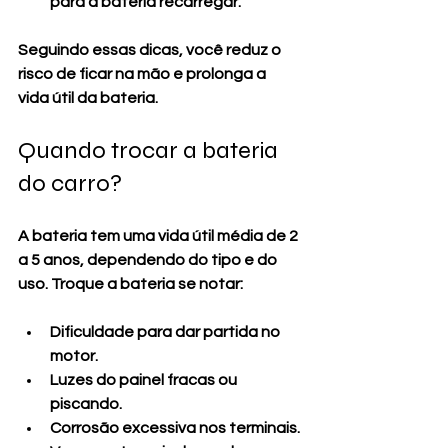
para a bateria recarregar
.
Seguindo essas dicas, você reduz o 
risco de ficar na mão e prolonga a 
vida útil da bateria.
Quando trocar a bateria 
do carro?
A bateria tem uma vida útil média de 2 
a 5 anos, dependendo do tipo e do 
uso. Troque a bateria se notar:
Dificuldade para dar partida no 
motor.
Luzes do painel fracas ou 
piscando.
Corrosão excessiva nos terminais.