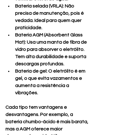
Bateria selada (VRLA)
: Não 
precisa de manutenção, pois é 
vedada. Ideal para quem quer 
praticidade.
Bateria AGM (Absorbent Glass 
Mat)
: Usa uma manta de fibra de 
vidro para absorver o eletrólito. 
Tem alta durabilidade e suporta 
descargas profundas.
Bateria de gel
: O eletrólito é em 
gel, o que evita vazamentos e 
aumenta a resistência a 
vibrações.
Cada tipo tem vantagens e 
desvantagens. Por exemplo, a 
bateria chumbo-ácido é mais barata, 
mas a AGM oferece maior 