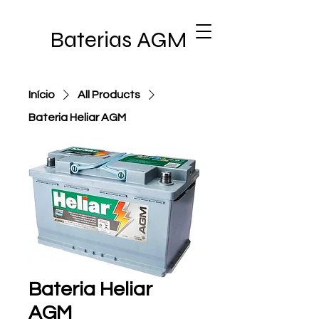
Baterias AGM
Início
All Products
Bateria Heliar AGM
Bateria Heliar
AGM